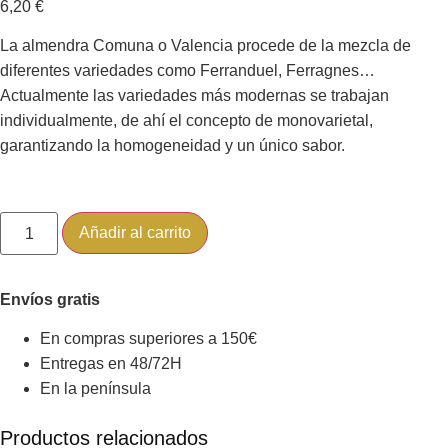
6,20
€
La almendra Comuna o Valencia procede de la mezcla de
diferentes variedades como Ferranduel, Ferragnes…
Actualmente las variedades más modernas se trabajan
individualmente, de ahí el concepto de monovarietal,
garantizando la homogeneidad y un único sabor.
Añadir al carrito
Envíos gratis
En compras superiores a 150€
Entregas en 48/72H
En la península
Productos relacionados