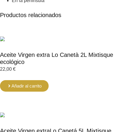
En la península
Productos relacionados
Aceite Virgen extra Lo Canetà 2L Mixtisque
ecológico
22,00
€
Añadir al carrito
Aceite Virgen extraLo Canetá 5L Mixtisque