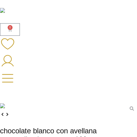
0
chocolate blanco con avellana