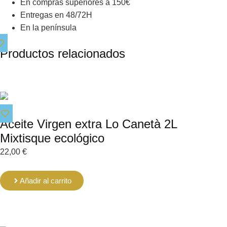
En compras superiores a 150€
Entregas en 48/72H
En la península
Productos relacionados
Aceite Virgen extra Lo Canetà 2L
Mixtisque ecológico
22,00
€
Añadir al carrito