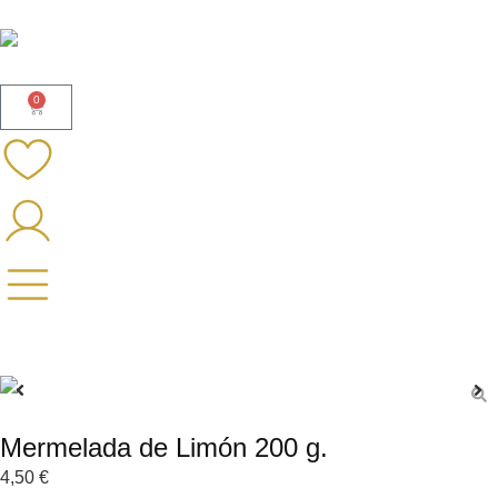
0
Mermelada de Limón 200 g.
4,50
€