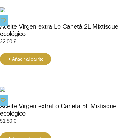
Aceite Virgen extra Lo Canetà 2L Mixtisque
ecológico
22,00
€
Añadir al carrito
Aceite Virgen extraLo Canetá 5L Mixtisque
ecológico
51,50
€