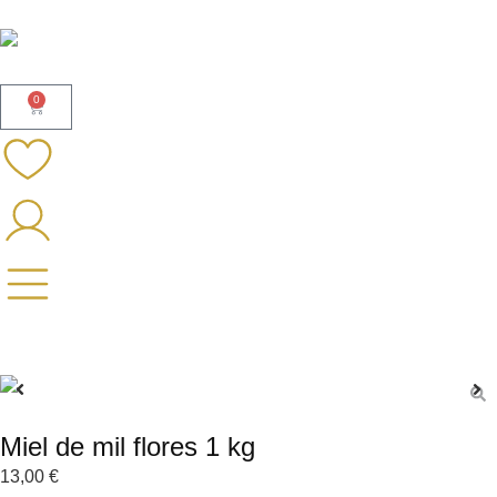
0
Miel de mil flores 1 kg
13,00
€