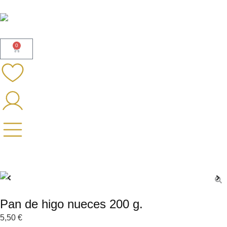
0
Pan de higo nueces 200 g.
5,50
€