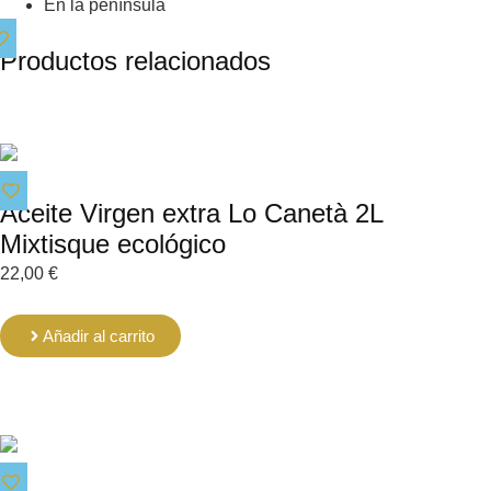
En la península
Productos relacionados
Aceite Virgen extra Lo Canetà 2L
Mixtisque ecológico
22,00
€
Añadir al carrito