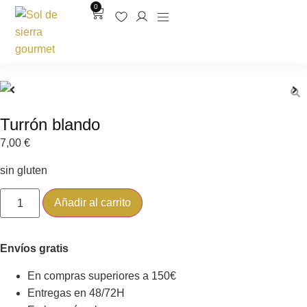
0
Turrón blando
7,00
€
sin gluten
Añadir al carrito
Envíos gratis
En compras superiores a 150€
Entregas en 48/72H